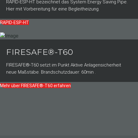
RAPID-ESP-HT bezeichnet das System Energy Saving Pipe.
Hier mit Vorbereitung für eine Begleitheizung.
RAPID-ESP-HT
FIRESAFE®-T60
FIRESAFE®-T60 setzt im Punkt Aktive Anlagensicherheit
neue Maßstäbe. Brandschutzdauer: 60min .
Mehr über FIRESAFE®-T60 erfahren