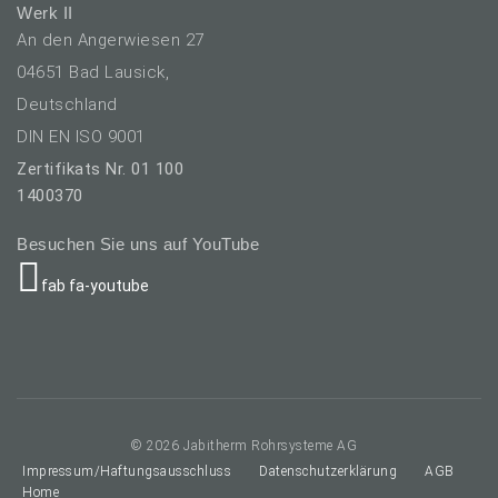
Werk II
An den Angerwiesen 27
04651 Bad Lausick,
Deutschland
DIN EN ISO 9001
Zertifikats Nr. 01 100
1400370
Besuchen Sie uns auf YouTube
fab fa-youtube
prache auswählen
© 2026 Jabitherm Rohrsysteme AG
Impressum/Haftungsausschluss
Datenschutzerklärung
AGB
Home