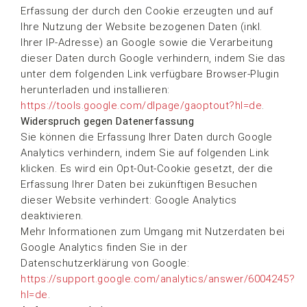
Erfassung der durch den Cookie erzeugten und auf
Ihre Nutzung der Website bezogenen Daten (inkl.
Ihrer IP-Adresse) an Google sowie die Verarbeitung
dieser Daten durch Google verhindern, indem Sie das
unter dem folgenden Link verfügbare Browser-Plugin
herunterladen und installieren:
https://tools.google.com/dlpage/gaoptout?hl=de
.
Widerspruch gegen Datenerfassung
Sie können die Erfassung Ihrer Daten durch Google
Analytics verhindern, indem Sie auf folgenden Link
klicken. Es wird ein Opt-Out-Cookie gesetzt, der die
Erfassung Ihrer Daten bei zukünftigen Besuchen
dieser Website verhindert:
Google Analytics
deaktivieren
.
Mehr Informationen zum Umgang mit Nutzerdaten bei
Google Analytics finden Sie in der
Datenschutzerklärung von Google:
https://support.google.com/analytics/answer/6004245?
hl=de
.