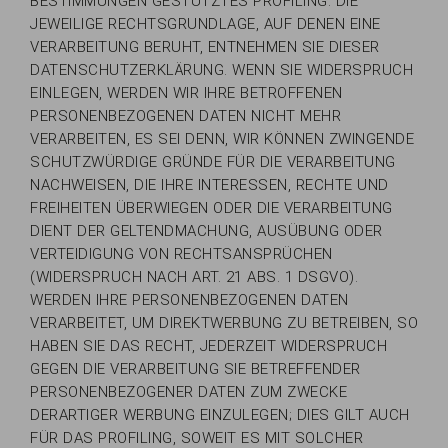
BESTIMMUNGEN GESTÜTZTES PROFILING. DIE
JEWEILIGE RECHTSGRUNDLAGE, AUF DENEN EINE
VERARBEITUNG BERUHT, ENTNEHMEN SIE DIESER
DATENSCHUTZERKLÄRUNG. WENN SIE WIDERSPRUCH
EINLEGEN, WERDEN WIR IHRE BETROFFENEN
PERSONENBEZOGENEN DATEN NICHT MEHR
VERARBEITEN, ES SEI DENN, WIR KÖNNEN ZWINGENDE
SCHUTZWÜRDIGE GRÜNDE FÜR DIE VERARBEITUNG
NACHWEISEN, DIE IHRE INTERESSEN, RECHTE UND
FREIHEITEN ÜBERWIEGEN ODER DIE VERARBEITUNG
DIENT DER GELTENDMACHUNG, AUSÜBUNG ODER
VERTEIDIGUNG VON RECHTSANSPRÜCHEN
(WIDERSPRUCH NACH ART. 21 ABS. 1 DSGVO).
WERDEN IHRE PERSONENBEZOGENEN DATEN
VERARBEITET, UM DIREKTWERBUNG ZU BETREIBEN, SO
HABEN SIE DAS RECHT, JEDERZEIT WIDERSPRUCH
GEGEN DIE VERARBEITUNG SIE BETREFFENDER
PERSONENBEZOGENER DATEN ZUM ZWECKE
DERARTIGER WERBUNG EINZULEGEN; DIES GILT AUCH
FÜR DAS PROFILING, SOWEIT ES MIT SOLCHER