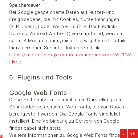
Speicherdauer
Bei Google gespeicherte Daten auf Nutzer- und
Ereignisebene, die mit Cookies, Nutzerkennungen
(z. B. User ID) oder Werbe-IDs (z. B. DoubleClick-
Cookies, Android-Werbe-ID) verknüpft sind, werden
nach 14 Monaten anonymisiert bzw. gelöscht. Details
hierzu ersehen Sie unter folgendem Link:
https://support.google.com/analytics/answer/7667196?
hl=de
prache auswählen
6. Plugins und Tools
Google Web Fonts
Diese Seite nutzt zur einheitlichen Darstellung von
Schriftarten so genannte Web Fonts, die von Google
bereitgestellt werden. Die Google Fonts sind lokal
installiert. Eine Verbindung zu Servern von Google
findet dabei nicht statt.
EN
Weitere Informationen zu Google Web Fonts finden