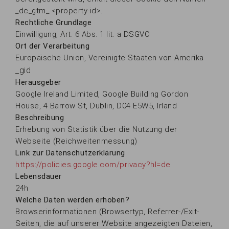
_dc_gtm_ <property-id>.
Rechtliche Grundlage
Einwilligung, Art. 6 Abs. 1 lit. a DSGVO
Ort der Verarbeitung
Europäische Union, Vereinigte Staaten von Amerika
_gid
Herausgeber
Google Ireland Limited, Google Building Gordon
House, 4 Barrow St, Dublin, D04 E5W5, Irland
Beschreibung
Erhebung von Statistik über die Nutzung der
Webseite (Reichweitenmessung)
Link zur Datenschutzerklärung
https://policies.google.com/privacy?hl=de
Lebensdauer
24h
Welche Daten werden erhoben?
Browserinformationen (Browsertyp, Referrer-/Exit-
Seiten, die auf unserer Website angezeigten Dateien,