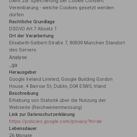
Dient zur Speicherung der Cookie Consent
Vereinbarung - welche Cookies gesetzt werden
dürfen.
Rechtliche Grundlage
DSGVO Art.7 Absatz 1
Ort der Verarbeitung
Elisabeth-Selbert-Straße 7, 80939 München Standort
des Servers
Analyse
_ga
Herausgeber
Google Ireland Limited, Google Building Gordon
House, 4 Barrow St, Dublin, D04 E5W5, Irland
Beschreibung
Erhebung von Statistik über die Nutzung der
Webseite (Reichweitenmessung)
Link zur Datenschutzerklärung
https://policies.google.com/privacy?hl=de
Lebensdauer
26 Monate