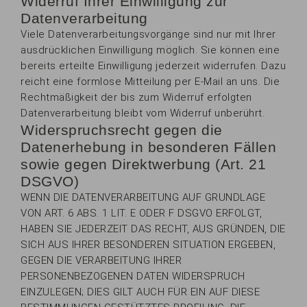
Widerruf Ihrer Einwilligung zur
Datenverarbeitung
Viele Datenverarbeitungsvorgänge sind nur mit Ihrer
ausdrücklichen Einwilligung möglich. Sie können eine
bereits erteilte Einwilligung jederzeit widerrufen. Dazu
reicht eine formlose Mitteilung per E-Mail an uns. Die
Rechtmäßigkeit der bis zum Widerruf erfolgten
Datenverarbeitung bleibt vom Widerruf unberührt.
Widerspruchsrecht gegen die
Datenerhebung in besonderen Fällen
sowie gegen Direktwerbung (Art. 21
DSGVO)
WENN DIE DATENVERARBEITUNG AUF GRUNDLAGE
VON ART. 6 ABS. 1 LIT. E ODER F DSGVO ERFOLGT,
HABEN SIE JEDERZEIT DAS RECHT, AUS GRÜNDEN, DIE
SICH AUS IHRER BESONDEREN SITUATION ERGEBEN,
GEGEN DIE VERARBEITUNG IHRER
PERSONENBEZOGENEN DATEN WIDERSPRUCH
EINZULEGEN; DIES GILT AUCH FÜR EIN AUF DIESE