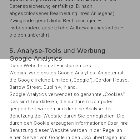
Datenspeicherung entfällt (z. B. nach
abgeschlossener Bearbeitung Ihres Anliegens).
Zwingende gesetzliche Bestimmungen –
insbesondere gesetzliche Aufbewahrungsfristen –
bleiben unberührt.
5. Analyse-Tools und Werbung
Google Analytics
Diese Website nutzt Funktionen des
Webanalysedienstes Google Analytics. Anbieter ist
die Google Ireland Limited („Google“), Gordon House,
Barrow Street, Dublin 4, Irland.
Google Analytics verwendet so genannte „Cookies“.
Das sind Textdateien, die auf Ihrem Computer
gespeichert werden und die eine Analyse der
Benutzung der Website durch Sie ermöglichen. Die
durch den Cookie erzeugten Informationen über Ihre
Benutzung dieser Website werden in der Regel an
einen Server von Google in den USA übertragen und