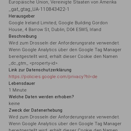
Europäische Union, Vereinigte Staaten von Amerika
_gat_gtag_UA-110843422-1
Herausgeber
Google Ireland Limited, Google Building Gordon
House, 4 Barrow St, Dublin, D04 E5W5, Irland
Beschreibung
Wird zum Drosseln der Anforderungsrate verwendet.
Wenn Google Analytics über den Google Tag Manager
bereitgestellt wird, erhält dieser Cookie den Namen
_dc_gtm_ <property-id>.
Link zur Datenschutzerklärung
https://policies.google.com/privacy?hl=de
Lebensdauer
1 Minute
Welche Daten werden erhoben?
keine
Zweck der Datenerhebung
Wird zum Drosseln der Anforderungsrate verwendet.
Wenn Google Analytics über den Google Tag Manager
bereitgestellt wird, erhält dieser Cookie den Namen