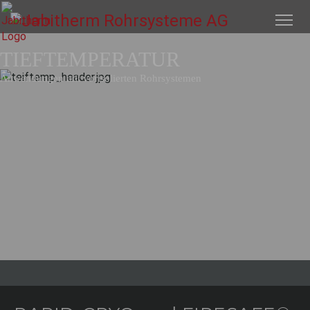
TIEFTEMPERATUR
Anwendungen mit vorisolierten Rohrsystemen