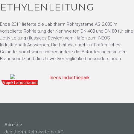
ETHYLENLEITUNG
Ende 2011 lieferte die Jabitherm Rohrsysteme AG 2.000 m
vorisolierte Rohrleitung der Nennweiten DN 400 und DN 80 für eine
Jetty-Leitung (flüssiges Ethylen) vom Hafen zum INEOS
Industriepark Antwerpen. Die Leitung durchläuft öffentliches
Gelände, somit waren insbesondere die Anforderungen an den
Brandschutz und die Umweltverträglichkeit besonders hoch.
Projekt anschauen
Adresse
Jabitherm Rohrsysteme AG