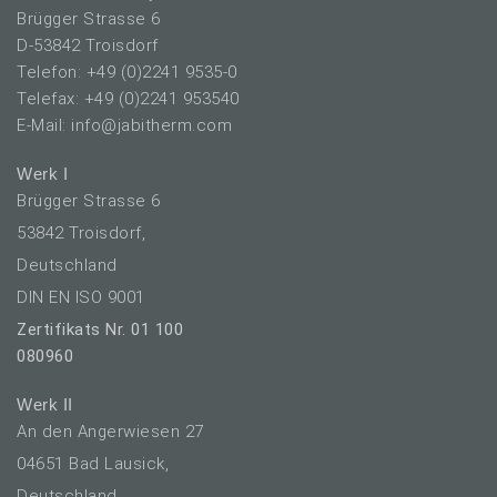
Brügger Strasse 6
D-53842 Troisdorf
Telefon: +49 (0)2241 9535-0
Telefax: +49 (0)2241 953540
E-Mail: info@jabitherm.com
Werk I
Brügger Strasse 6
53842 Troisdorf,
Deutschland
DIN EN ISO 9001
Zertifikats Nr. 01 100
080960
Werk II
An den Angerwiesen 27
04651 Bad Lausick,
Deutschland