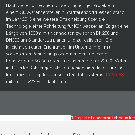
Nach der erfolgreichen Umsetzung einiger Projekte mit
einem Süßwarenhersteller in Stadtallendorf/Hessen stand
im Jahr 2013 eine weitere Entscheidung über die
Technologie einer Rohrleitung für Kühlwasser an. Es galt eine
Länge von 1000m mit Nennweiten zwischen DN250 und
DN300 am Standort zu planen und zu realisieren. Die
langjährigen guten Erfahrungen im Unternehmen mit
vorisolierten Rohrleitungssystemen der Jabitherm
Rohrsysteme AG basieren auf bisher mehr als 20.000 Meter
installierter Rohrlängen. Man entschied sich daher für eine
Implementierung des vorisolierten Rohrsystems
RAPID-ESP
mit einem V2A Edelstahlmantel.
Projekte Lebensmittel Industrie