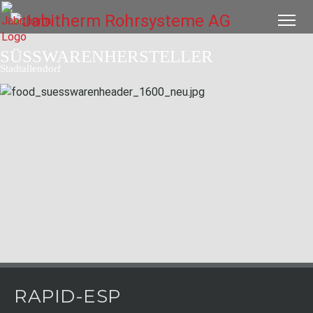
SÜSSWARENHERSTELLER
Stadtallendorf
RAPID-ESP