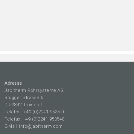
Adresse
Jabitherm Rohrsysteme AG
Brügger Strasse 6
D-53842 Troisdorf
Telefon: +49 (0)2241 9535-0
Telefax: +49 (0)2241 953540
E-Mail: info@jabitherm.com