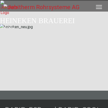
HEINEKEN BRAUEREI
Südafrika