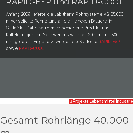
RAPID-ESP und RAPID-COOL
Anfang 2009 lieferte die Jabitherm Rohrsysteme AG 25.000
m vorisolierte Rohrleitung an die Heineken Brauerei in
Südafrika. Dabei wurden verschiedene Produkt- und
Kälteleitungen mit Nennweiten zwischen 20 mm und 300
mm geliefert. Eingesetzt wurden die Systeme
RAPID-ESP
sowie
RAPID-COOL
.
Projekte Lebensmittel Industrie
Gesamt Rohrlänge 40.000
m