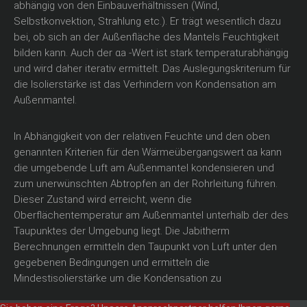
abhängig von den Einbauverhältnissen (Wind,
Selbstkonvektion, Strahlung etc.). Er trägt wesentlich dazu
bei, ob sich an der Außenfläche des Mantels Feuchtigkeit
bilden kann. Auch der αa -Wert ist stark temperaturabhängig
und wird daher iterativ ermittelt. Das Auslegungskriterium für
die Isolierstärke ist das Verhindern von Kondensation am
Außenmantel.
In Abhängigkeit von der relativen Feuchte und den oben
genannten Kriterien für den Wärmeübergangswert αa kann
die umgebende Luft am Außenmantel kondensieren und
zum unerwünschten Abtropfen an der Rohrleitung führen.
Dieser Zustand wird erreicht, wenn die
Oberflächentemperatur am Außenmantel unterhalb der des
Taupunktes der Umgebung liegt. Die Jabitherm
Berechnungen ermitteln den Taupunkt von Luft unter den
gegebenen Bedingungen und ermitteln die
Mindestisolierstärke um die Kondensation zu