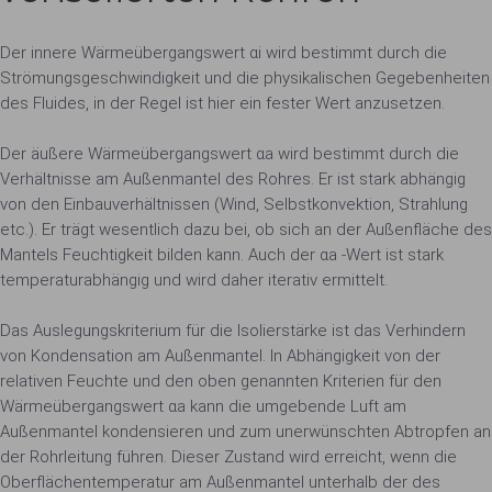
Der innere Wärmeübergangswert αi wird bestimmt durch die
Strömungsgeschwindigkeit und die physikalischen Gegebenheiten
des Fluides, in der Regel ist hier ein fester Wert anzusetzen.
Der äußere Wärmeübergangswert αa wird bestimmt durch die
Verhältnisse am Außenmantel des Rohres. Er ist stark abhängig
von den Einbauverhältnissen (Wind, Selbstkonvektion, Strahlung
etc.). Er trägt wesentlich dazu bei, ob sich an der Außenfläche des
Mantels Feuchtigkeit bilden kann. Auch der αa -Wert ist stark
temperaturabhängig und wird daher iterativ ermittelt.
Das Auslegungskriterium für die Isolierstärke ist das Verhindern
von Kondensation am Außenmantel. In Abhängigkeit von der
relativen Feuchte und den oben genannten Kriterien für den
Wärmeübergangswert αa kann die umgebende Luft am
Außenmantel kondensieren und zum unerwünschten Abtropfen an
der Rohrleitung führen. Dieser Zustand wird erreicht, wenn die
Oberflächentemperatur am Außenmantel unterhalb der des