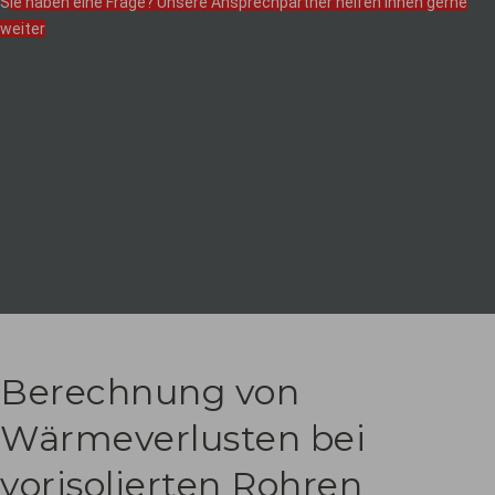
Sie haben eine Frage? Unsere Ansprechpartner helfen Ihnen gerne
weiter
Berechnung von
Wärmeverlusten bei
vorisolierten Rohren