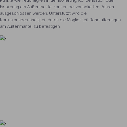
Punkte wie Feuchtigkeit in der Isolierung, Kondensation oder
Eisbildung am Außenmantel können bei vorisolierten Rohren
ausgeschlossen werden. Unterstützt wird die
Korrosionsbeständigkeit durch die Möglichkeit Rohrhalterungen
am Außenmantel zu befestigen.