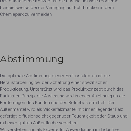
Das entstandene Konzept ist die Lösung um viele Probleme
beispielsweise bei der Verlegung auf Rohrbrücken in dem
Chemiepark zu vermeiden.
Abstimmung
Die optimale Abstimmung dieser Einflussfaktoren ist die
Herausforderung bei der Schaffung einer spezifischen
Produktlösung. Unterstützt wird das Produktkonzept durch das
Baukasten-Prinzip, die Auslegung wird in enger Anlehnung an die
Forderungen des Kunden und des Betriebes ermittelt. Der
Außenmantel wird als Wickelfalzmantel mit innenliegender Falz
gefertigt, diffusionsdicht gegenüber Feuchtigkeit oder Staub und
mit einer glatten Außenfläche versehen.
Wir verstehen uns als Experte für Anwendungen im Industrie-