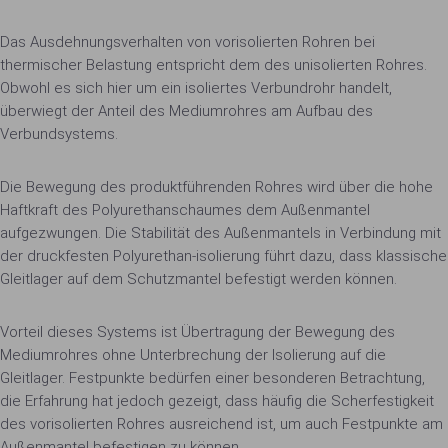
Das Ausdehnungsverhalten von vorisolierten Rohren bei
thermischer Belastung entspricht dem des unisolierten Rohres.
Obwohl es sich hier um ein isoliertes Verbundrohr handelt,
überwiegt der Anteil des Mediumrohres am Aufbau des
Verbundsystems.
Die Bewegung des produktführenden Rohres wird über die hohe
Haftkraft des Polyurethanschaumes dem Außenmantel
aufgezwungen. Die Stabilität des Außenmantels in Verbindung mit
der druckfesten Polyurethan-isolierung führt dazu, dass klassische
Gleitlager auf dem Schutzmantel befestigt werden können.
Vorteil dieses Systems ist Übertragung der Bewegung des
Mediumrohres ohne Unterbrechung der Isolierung auf die
Gleitlager. Festpunkte bedürfen einer besonderen Betrachtung,
die Erfahrung hat jedoch gezeigt, dass häufig die Scherfestigkeit
des vorisolierten Rohres ausreichend ist, um auch Festpunkte am
Außenmantel befestigen zu können.