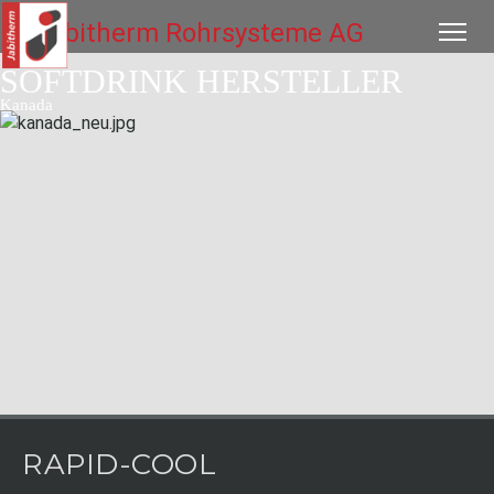
SOFTDRINK HERSTELLER
Kanada
RAPID-COOL